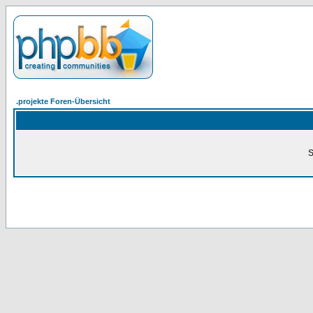
.projekte Foren-Übersicht
S