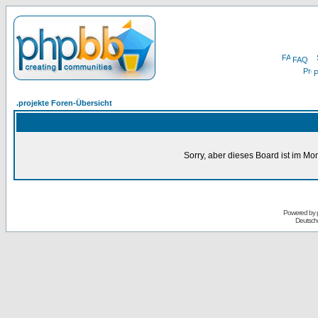
FAQ
P
.projekte Foren-Übersicht
Sorry, aber dieses Board ist im Mom
Powered by
Deutsch