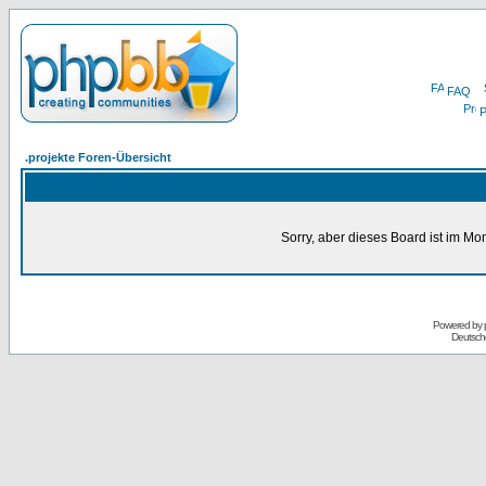
FAQ
P
.projekte Foren-Übersicht
Sorry, aber dieses Board ist im Mom
Powered by
Deutsch