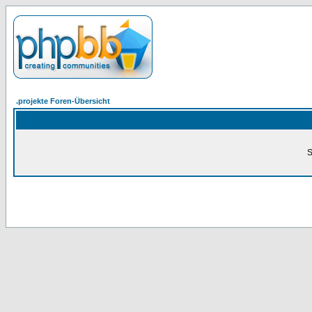
.projekte Foren-Übersicht
S