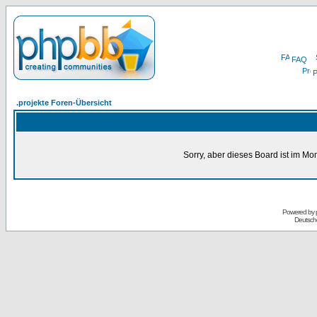
FAQ
P
.projekte Foren-Übersicht
Sorry, aber dieses Board ist im Mom
Powered by
Deutsch