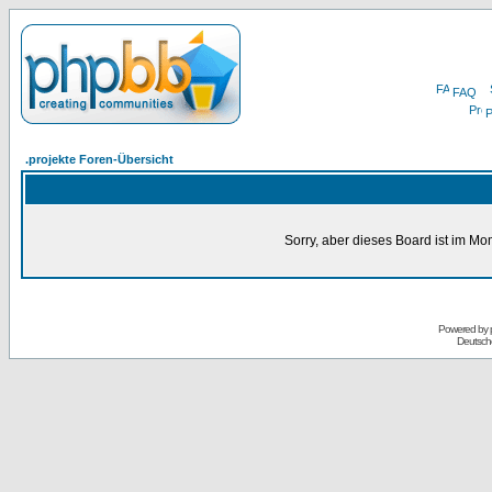
FAQ
P
.projekte Foren-Übersicht
Sorry, aber dieses Board ist im Mom
Powered by
Deutsch