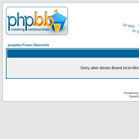
FAQ
P
.projekte Foren-Übersicht
Sorry, aber dieses Board ist im Mom
Powered by
Deutsch