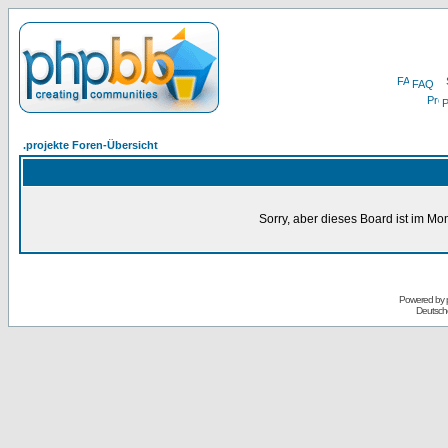
FAQ
P
.projekte Foren-Übersicht
Sorry, aber dieses Board ist im Mom
Powered by
Deutsch