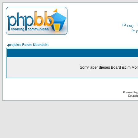
FAQ
P
.projekte Foren-Übersicht
Sorry, aber dieses Board ist im Mom
Powered by
Deutsch