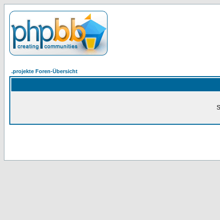
.projekte Foren-Übersicht
S