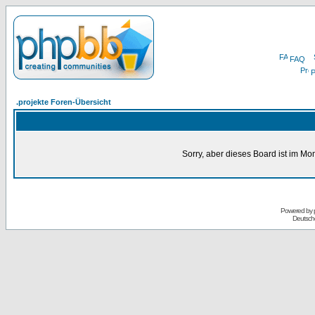
FAQ
P
.projekte Foren-Übersicht
Sorry, aber dieses Board ist im Mom
Powered by
Deutsch