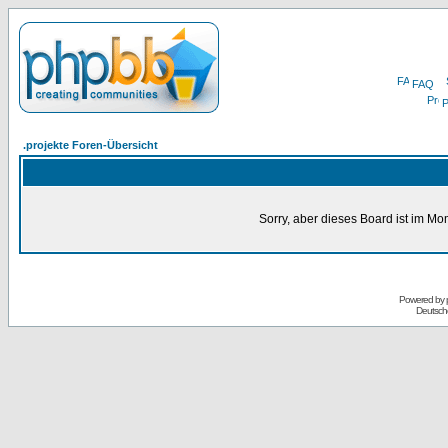
FAQ
P
.projekte Foren-Übersicht
Sorry, aber dieses Board ist im Mom
Powered by
Deutsch