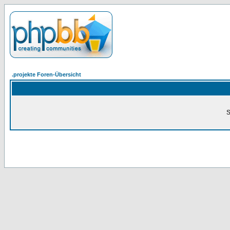
.projekte Foren-Übersicht
S