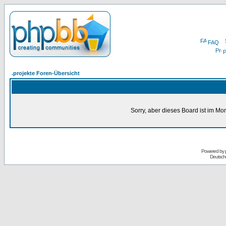
FAQ
P
.projekte Foren-Übersicht
Sorry, aber dieses Board ist im Mom
Powered by
Deutsch