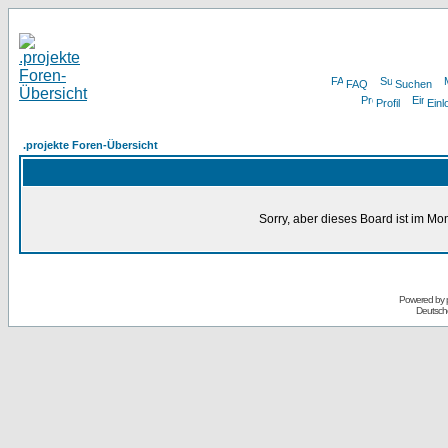
FAQ
Suchen
Profil
Einl
.projekte Foren-Übersicht
Sorry, aber dieses Board ist im Mom
Powered by
Deutsch