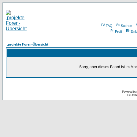
FAQ
Suchen
Profil
Einl
.projekte Foren-Übersicht
Sorry, aber dieses Board ist im Mom
Powered by
Deutsch