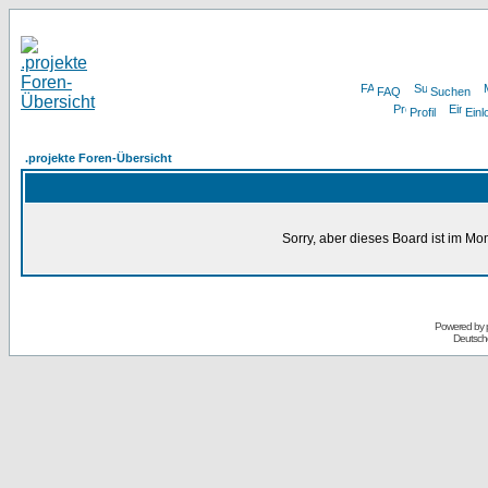
FAQ
Suchen
Profil
Einl
.projekte Foren-Übersicht
Sorry, aber dieses Board ist im Mom
Powered by
Deutsch