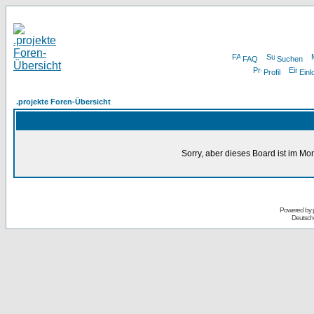
FAQ
Suchen
Profil
Einl
.projekte Foren-Übersicht
Sorry, aber dieses Board ist im Mom
Powered by
Deutsch