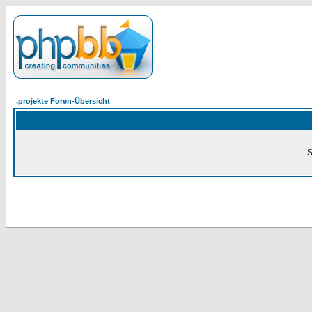
.projekte Foren-Übersicht
S