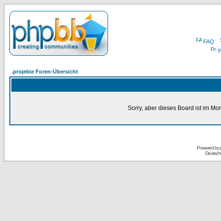
FAQ
P
.projekte Foren-Übersicht
Sorry, aber dieses Board ist im Mom
Powered by
Deutsch