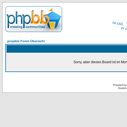
FAQ
P
.projekte Foren-Übersicht
Sorry, aber dieses Board ist im Mom
Powered by
Deutsch