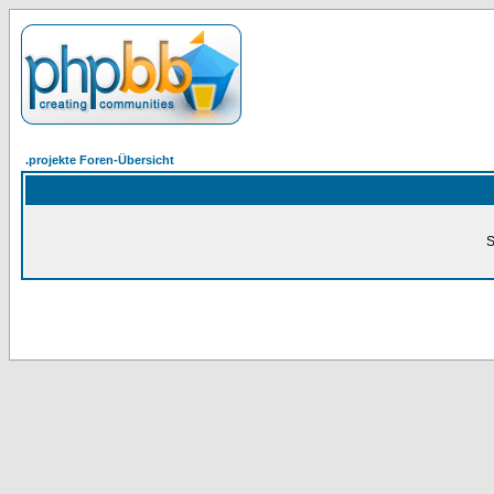
.projekte Foren-Übersicht
S