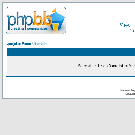
FAQ
P
.projekte Foren-Übersicht
Sorry, aber dieses Board ist im Mom
Powered by
Deutsch