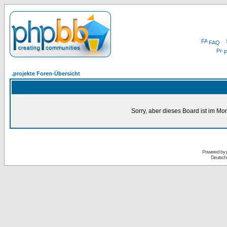
FAQ
P
.projekte Foren-Übersicht
Sorry, aber dieses Board ist im Mom
Powered by
Deutsch