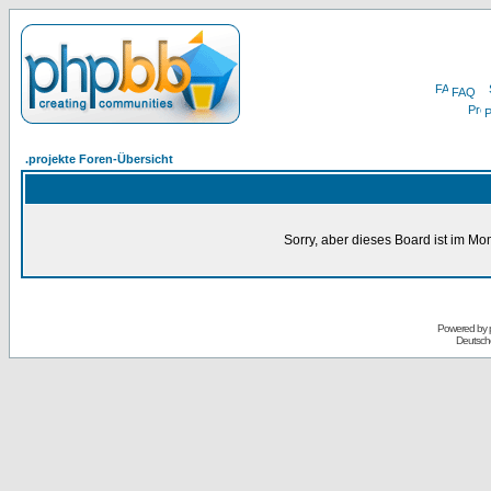
FAQ
P
.projekte Foren-Übersicht
Sorry, aber dieses Board ist im Mom
Powered by
Deutsch