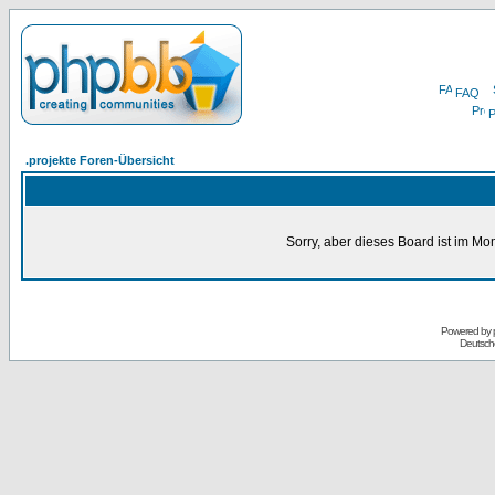
FAQ
P
.projekte Foren-Übersicht
Sorry, aber dieses Board ist im Mom
Powered by
Deutsch