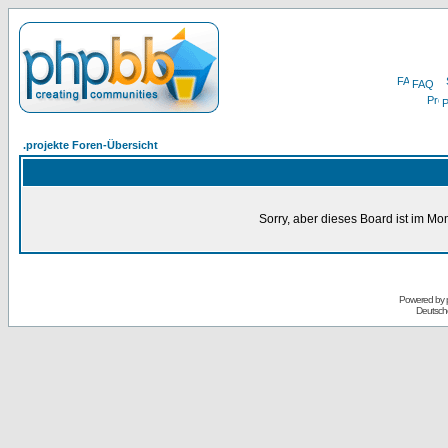
FAQ
P
.projekte Foren-Übersicht
Sorry, aber dieses Board ist im Mom
Powered by
Deutsch