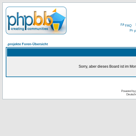
FAQ
P
.projekte Foren-Übersicht
Sorry, aber dieses Board ist im Mom
Powered by
Deutsch