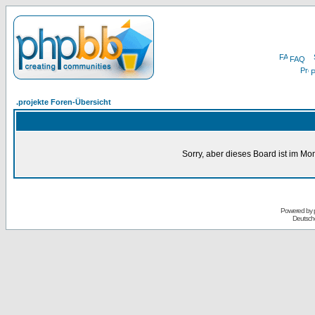
FAQ
P
.projekte Foren-Übersicht
Sorry, aber dieses Board ist im Mom
Powered by
Deutsch